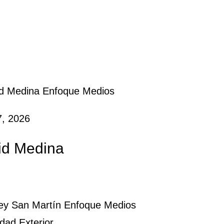
27, 2026
id Medina