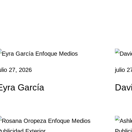
ulio 27, 2026
julio 
Eyra García
Dav