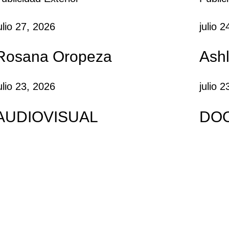
ulio 27, 2026
julio 
Rosana Oropeza
Ashl
ulio 23, 2026
julio 
AUDIOVISUAL
DO