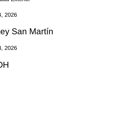
24, 2026
ey San Martín
23, 2026
OH