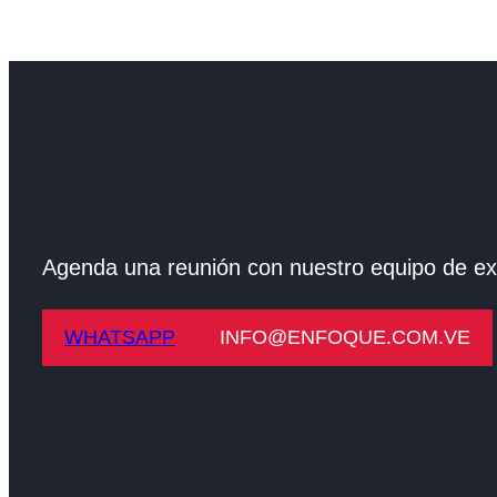
Agenda una reunión con nuestro equipo de ex
WHATSAPP
INFO@ENFOQUE.COM.VE