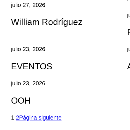
julio 27, 2026
j
William Rodríguez
julio 23, 2026
j
EVENTOS
julio 23, 2026
OOH
1
2
Página siguiente