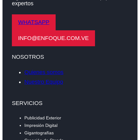
expertos
WHATSAPP
INFO@ENFOQUE.COM.VE
NOSOTROS
Quienes somos
Nuestro Equipo
SERVICIOS
Publicidad Exterior
Impresión Digital
Gigantografías