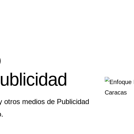
o
ublicidad
y otros medios de Publicidad
o.