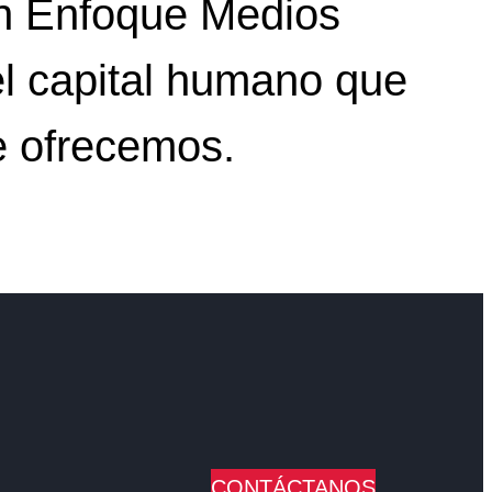
En Enfoque Medios
 el capital humano que
e ofrecemos.
CONTÁCTANOS