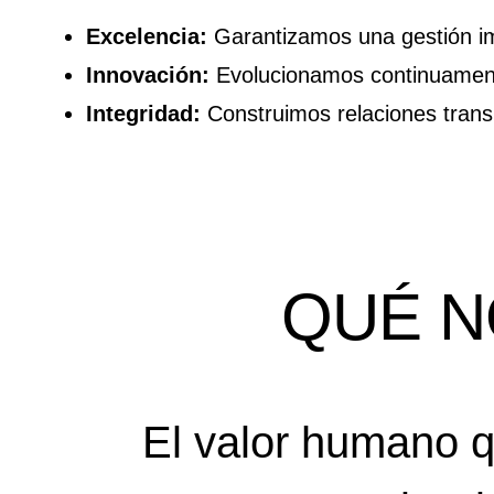
Excelencia:
Garantizamos una gestión imp
Innovación:
Evolucionamos continuamente
Integridad:
Construimos relaciones trans
QUÉ N
El valor humano qu