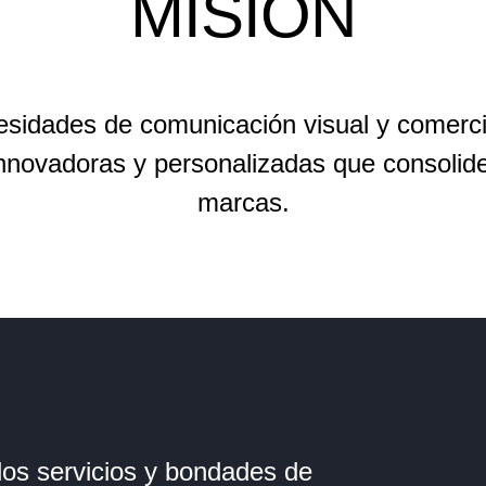
MISIÓN
esidades de comunicación visual y comerci
, innovadoras y personalizadas que consolid
marcas.
os servicios y bondades de