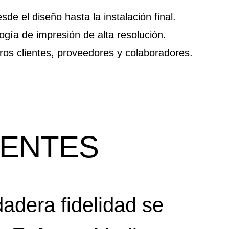
e el diseño hasta la instalación final.
gía de impresión de alta resolución.
ros clientes, proveedores y colaboradores.
RENTES
dadera fidelidad se