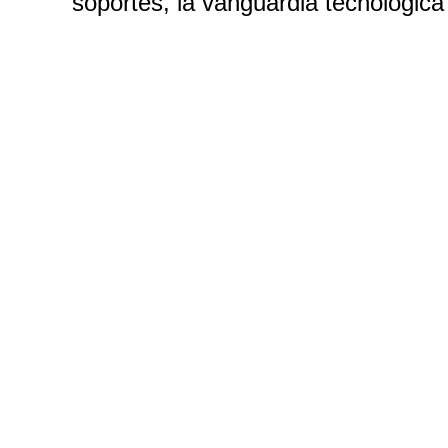
soportes, la vanguardia tecnológica 
Nuestras operacione