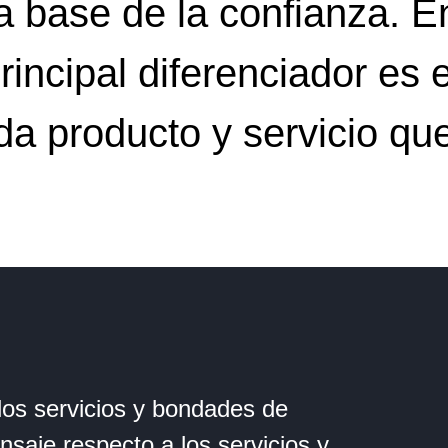
la base de la confianza. 
rincipal diferenciador es
da producto y servicio qu
os servicios y bondades de
aje respecto a los servicios y