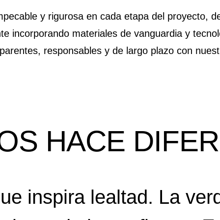
ecable y rigurosa en cada etapa del proyecto, desd
 incorporando materiales de vanguardia y tecnolo
parentes, responsables y de largo plazo con nuest
OS HACE DIFE
e inspira lealtad. La ver