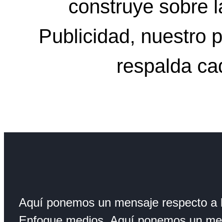
construye sobre 
Publicidad, nuestro p
respalda ca
Aquí ponemos un mensaje respecto a l
Enfoque medios. Aquí ponemos un mens