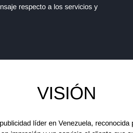
aje respecto a los servicios y
VISIÓN
ublicidad líder en Venezuela, reconocida p