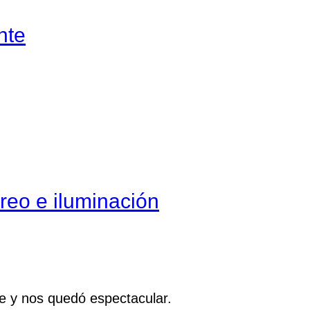
nte
reo e iluminación
de y nos quedó espectacular.