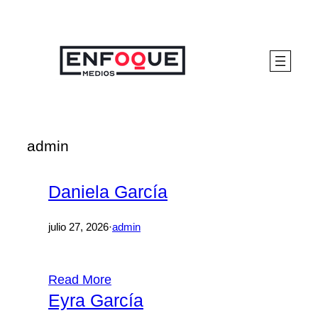
Saltar
al
contenido
admin
Daniela García
julio 27, 2026
·
admin
Read More
Eyra García