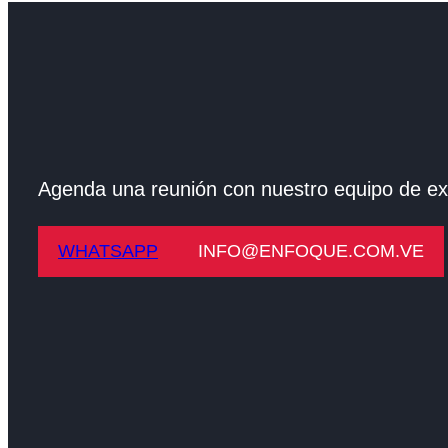
Agenda una reunión con nuestro equipo de ex
WHATSAPP
INFO@ENFOQUE.COM.VE